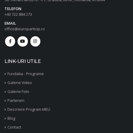
TELEFON
+40 722 884 273
EMAIL
office@europarticip.ro
LINK-URI UTILE
Fundatia - Programe
Galerie Video
Galerie Foto
Parteneri
Descriere Program MEU
Blog
Contact